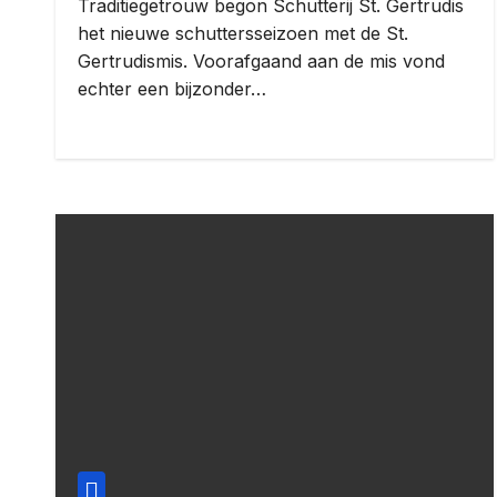
Traditiegetrouw begon Schutterij St. Gertrudis
het nieuwe schuttersseizoen met de St.
Gertrudismis. Voorafgaand aan de mis vond
echter een bijzonder…