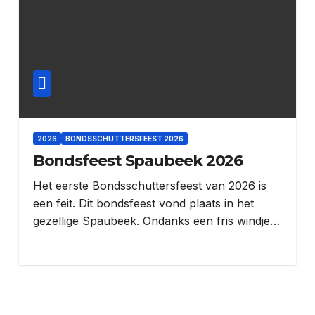
2026
BONDSSCHUTTERSFEEST 2026
Bondsfeest Spaubeek 2026
Het eerste Bondsschuttersfeest van 2026 is
een feit. Dit bondsfeest vond plaats in het
gezellige Spaubeek. Ondanks een fris windje…