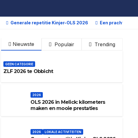
Generale repetitie Kinjer-OLS 2026
Een prachtige dag
Nieuwste
Populair
Trending
GEEN CATEGORIE
ZLF 2026 te Obbicht
2026
OLS 2026 in Melick: kilometers
maken en mooie prestaties
2026
LOKALE ACTIVITEITEN