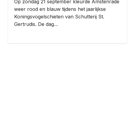
Op zondag 21 september kleurde Amstenrade
weer rood en blauw tijdens het jaarlijkse
Koningsvogelschieten van Schutterij St.
Gertrudis. De dag…