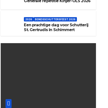
Generale repetitie Kinjer-OLS 2026
2026
BONDSSCHUTTERSFEEST 2026
Een prachtige dag voor Schutterij
St. Gertrudis in Schimmert