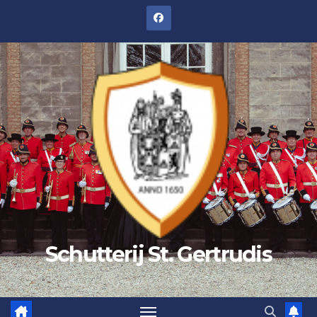
Schutterij St. Gertrudis