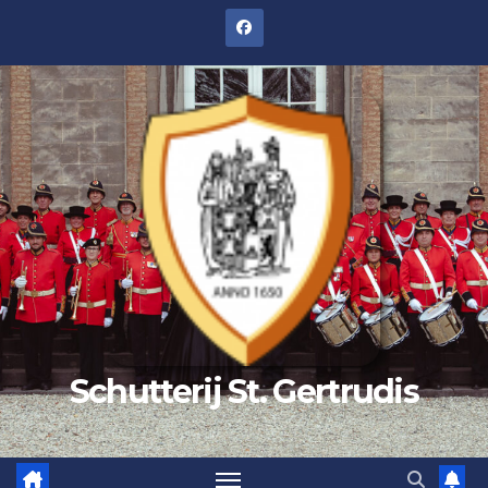
Schutterij St. Gertrudis