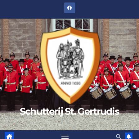
Schutterij St. Gertrudis