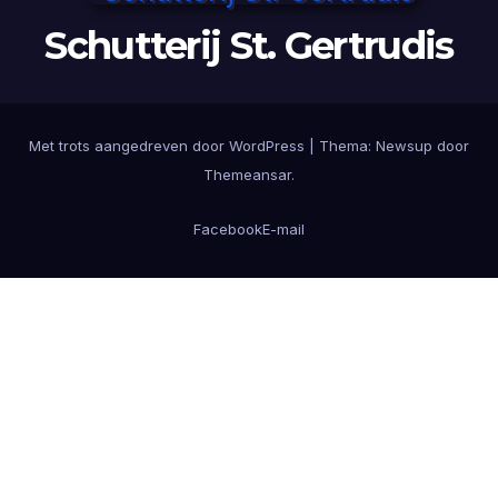
Schutterij St. Gertrudis
Met trots aangedreven door WordPress
|
Thema:
Newsup
door
Themeansar
.
Facebook
E-mail