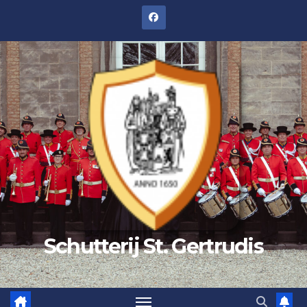
Schutterij St. Gertrudis