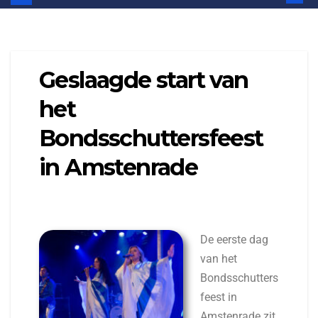
Geslaagde start van
het
Bondsschuttersfeest
in Amstenrade
De eerste dag
van het
Bondsschutters
feest in
Amstenrade zit