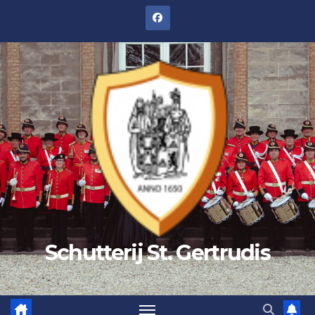
Schutterij St. Gertrudis